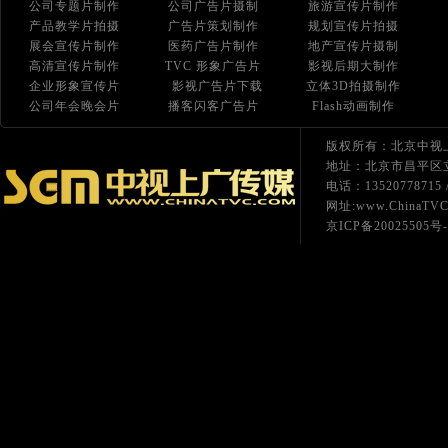
公司专题片制作
公司广告片摄制
旅游宣传片制作
产品教学片拍摄
广告片策划制作
规划宣传片拍摄
展会宣传片制作
医药广告片制作
地产宣传片摄制
高清宣传片制作
TVC 形象广告片
影视后期大制作
企业形象宣传片
影视广告片下载
立体3D拍摄制作
公司年会晚会片
播客闪客广告片
Flash动画制作
版权所有
：
北京中视
地址：北京市昌平区立
电话：13520778715 /
网址:
www.ChinaTVC
京ICP备20025505号-