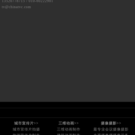
520778715 / 010-60222901
@chinatvc.com
城市宣传片>>
三维动画>>
摄像摄影>>
城市宣传片拍摄
三维动画制作
最专业会议摄像摄影