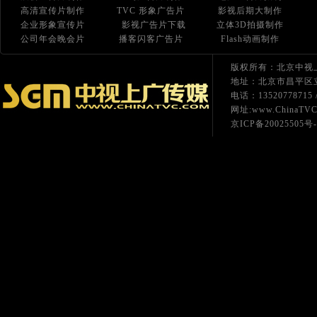
高清宣传片制作
TVC 形象广告片
影视后期大制作
企业形象宣传片
影视广告片下载
立体3D拍摄制作
公司年会晚会片
播客闪客广告片
Flash动画制作
版权所有
：
北京中视
地址：北京市昌平区立
电话：13520778715 /
网址:
www.ChinaTVC
京ICP备20025505号-