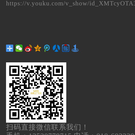
https://v.youku.com/v_show/id_XMTcyOT
扫码直接微信联系我们！