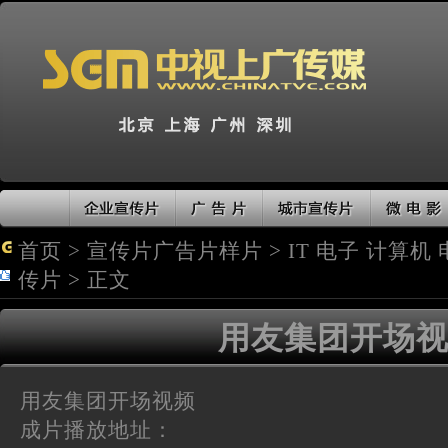
首页
>
宣传片广告片样片
>
IT 电子 计算机
传片
> 正文
用友集团开场
用友集团开场视频
成片播放地址：