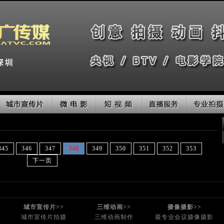
345
346
347
348
349
350
351
352
353
下一页
城市宣传片>>
三维动画>>
摄像摄影>>
城市宣传片拍摄
三维动画制作
最专业会议摄像摄影