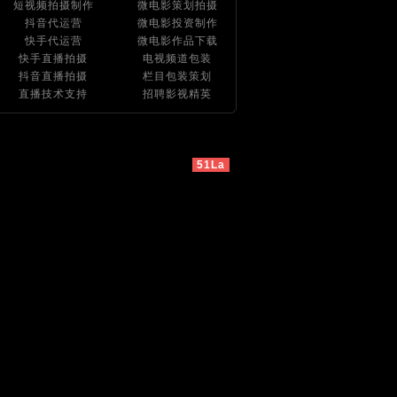
短视频拍摄制作
微电影策划拍摄
抖音代运营
微电影投资制作
快手代运营
微电影作品下载
快手直播拍摄
电视频道包装
抖音直播拍摄
栏目包装策划
直播技术支持
招聘影视精英
51La