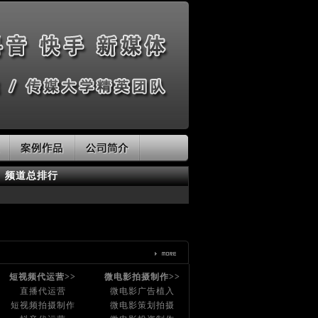
频道总排行
短视频代运营>>
微电影拍摄制作>>
直播代运营
微电影广告植入
短视频拍摄制作
微电影策划拍摄