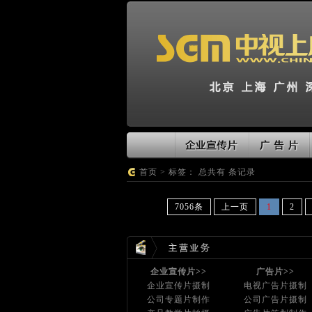
首页
>
标签：
总共有 条记录
7056条
上一页
1
2
企业宣传片>>
广告片>>
企业宣传片摄制
电视广告片摄制
公司专题片制作
公司广告片摄制