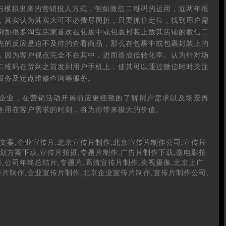
与模拟出来的营销投入方式，例如微信二维码的运用，近两年很
，其实认为其实大可不必费尽周折，只要抓住定位，找到用户需
例如很多淘宝店家喜欢在包裹中或包裹封装上放其店铺的微信二
先的反应是迫不及待的查看商品，那么在包裹中或包裹封装上的
，因为客户视点完全不在其中，进而造成低转化率。认为针对场
二维码在货到之前发到用户手机上，使其可以通过微信时时关注
服务及定点维修查询等服务。
企业，在营销活动开展前应更细致的了解用户需求以及场景再
务用在客户需求的时刻，将为你带来极大的价值。
文案,企业宣传片,北京宣传片制作,北京宣传片制作公司,宣传片
划方案下载,宣传片拍摄,专题片制作,广告片制作下载,微电影拍
,公司年终总结片,专题片,高清宣传片制作,央视摄像,北京上广
传片制作,企业宣传片制作,北京企业宣传片制作,宣传片制作公司,