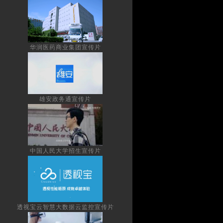
华润医药商业集团宣传片
雄安政务通宣传片
中国人民大学招生宣传片
透视宝云智慧大数据云监控宣传片