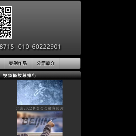
北京2022冬奥会会徽宣传片