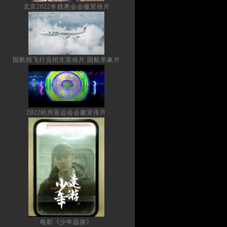
北京2022冬残奥会会徽宣传片
国航招飞行员招生宣传片 国航形象片
2022杭州亚运会会徽宣传片
电影《少年远游》