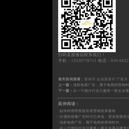
扫码直接微信联系我们！
手机：13520778715 电话：010-6022
相关热词搜索：
宣传片
企业宣传片
广告片
上一篇：
浅析电商广告：属于电商的营销
下一篇：
从一个细分行业只服务一家企业
延伸阅读：
·
如何利用明星效应将营销发挥极致
·
白酒的病毒广告时代已来临：需直接面对
·
浅析电商广告：属于电商的营销时代
·
从一个细分行业只服务一家企业看品牌专