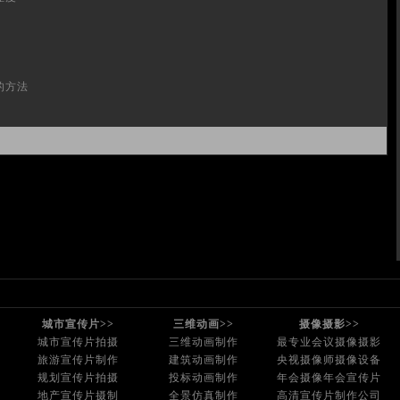
的方法
城市宣传片>>
三维动画>>
摄像摄影>>
城市宣传片拍摄
三维动画制作
最专业会议摄像摄影
旅游宣传片制作
建筑动画制作
央视摄像师摄像设备
规划宣传片拍摄
投标动画制作
年会摄像年会宣传片
地产宣传片摄制
全景仿真制作
高清宣传片制作公司