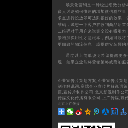
场景化营销是一种经过细致分析
多人讨论如何快速的增加微信粉丝量
求点进行投放即可达到很好的效果，
维码，试想一下客户在收到商品后首
二维码对于用户来说完全没有吸引力
景增加实用性才是根本，例如可以将
更细致的物流信息，或提供安装预约
通过以上简单说明希望提醒更多
现，如果企业能将营销策略或附加服
企业宣传片策划方案,企业宣传片策划
制作解说词,高端企业宣传片解说词策
摄,宣传片制作公司,北京影视制作公司
传媒文化传播有限公司,上广传媒,宣
北京上广传媒