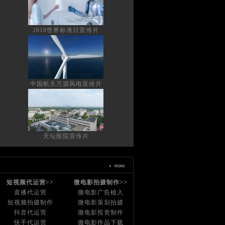
2018世界标准日宣传片
中国航天万源风电宣传片
天坛医院宣传片
短视频代运营>>
微电影拍摄制作>>
直播代运营
微电影广告植入
短视频拍摄制作
微电影策划拍摄
抖音代运营
微电影投资制作
快手代运营
微电影作品下载