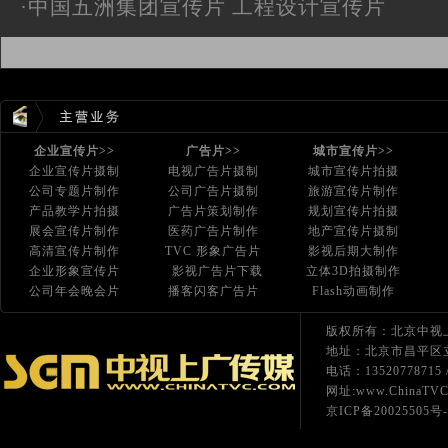
·
中国五洲集团宣传片 工程设计宣传片
企业宣传片>>
广告片>>
城市宣传片>>
企业宣传片摄制
电视广告片摄制
城市宣传片拍摄
公司专题片制作
公司广告片摄制
旅游宣传片制作
产品教学片拍摄
广告片策划制作
规划宣传片拍摄
展会宣传片制作
医药广告片制作
地产宣传片摄制
高清宣传片制作
TVC 形象广告片
影视后期大制作
企业形象宣传片
影视广告片下载
立体3D拍摄制作
公司年会晚会片
播客闪客广告片
Flash动画制作
版权所有
：
北京中视
地址：北京市昌平区立
电话：13520778715 /
网址:
www.ChinaTVC
京ICP备20025505号-