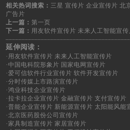
相关热词搜索：
三星
宣传片
企业宣传片
北
广告片
上一篇：
第一页
下一篇：
用友软件宣传片 未来人工智能宣传
延伸阅读：
·
用友软件宣传片 未来人工智能宣传片
·
中国电科院形象片 国家电网宣传片
·
爱可信软件行业宣传片 软件开发宣传片
·
分时传媒上市路演宣传片
·
鸿业科技企业宣传片
·
拉卡拉企业宣传片 金融宣传片 支付宣传片
·
普能企业宣传片 新能源宣传片 太阳能风能
·
北京医药股份公司宣传片
·
家具制造宣传片 家居宣传片