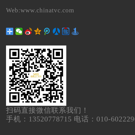
Web:
www.chinatvc.com
扫码直接微信联系我们！
手机：13520778715 电话：010-602229