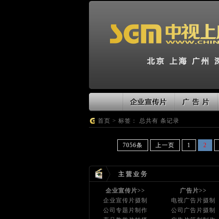
首页
>
标签：
总共有 条记录
7056条
上一页
1
2
企业宣传片>>
广告片>>
企业宣传片摄制
电视广告片摄制
公司专题片制作
公司广告片摄制