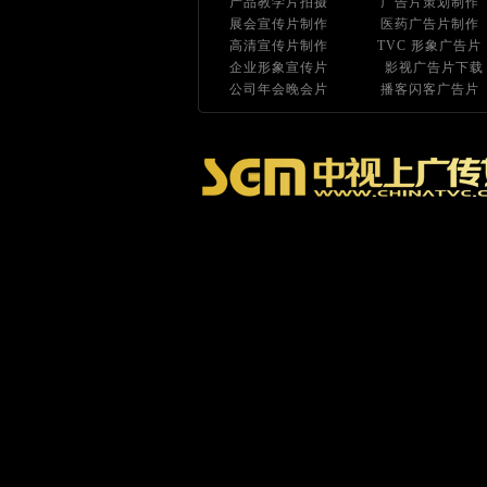
产品教学片拍摄
广告片策划制作
展会宣传片制作
医药广告片制作
高清宣传片制作
TVC 形象广告片
企业形象宣传片
影视广告片下载
公司年会晚会片
播客闪客广告片