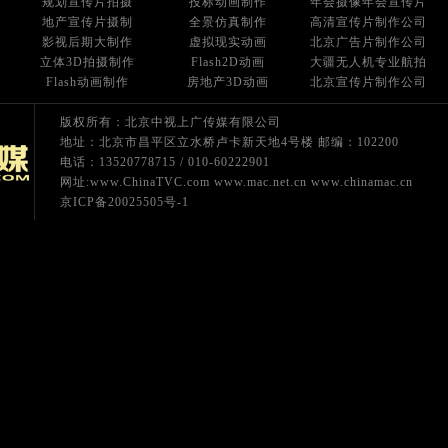
规划宣传片拍摄
投标动画制作
年会摄像年会宣传片
地产宣传片摄制
全景仿真制作
高清宣传片制作公司
影视后期大制作
虚拟现实动画
北京广告片制作公司
立体3D拍摄制作
Flash2D动画
大疆无人机专业航拍
Flash动画制作
房地产3D动画
北京宣传片制作公司
版权所有
：
北京中视上广传媒有限公司
地址：北京市昌平区立水桥卢卡新天地4号楼 邮编：102200
电话：13520778715 / 010-60222901
网址:
www.ChinaTVC.com
www.mac.net.cn
www.chinamac.cn
京ICP备20025505号-1